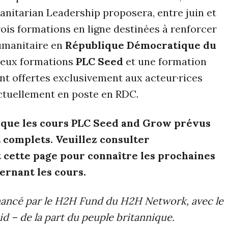
nitarian Leadership proposera, entre juin et
rois formations en ligne destinées à renforcer
umanitaire en
République Démocratique du
Deux formations
PLC Seed
et une formation
nt offertes exclusivement aux acteur·rices
ctuellement en poste en RDC.
r que les cours PLC Seed and Grow prévus
 complets. Veuillez consulter
 cette page pour connaître les prochaines
rnant les cours.
inancé par le H2H Fund du H2H Network, avec le
id – de la part du peuple britannique.