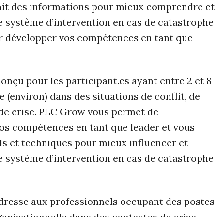
nit des informations pour mieux comprendre et
e système d’intervention en cas de catastrophe
ur développer vos compétences en tant que
onçu pour les participant.es ayant entre 2 et 8
 (environ) dans des situations de conflit, de
 de crise. PLC Grow vous permet de
os compétences en tant que leader et vous
ils et techniques pour mieux influencer et
e système d’intervention en cas de catastrophe
dresse aux professionnels occupant des postes
ganisationnelle dans des contextes de crise