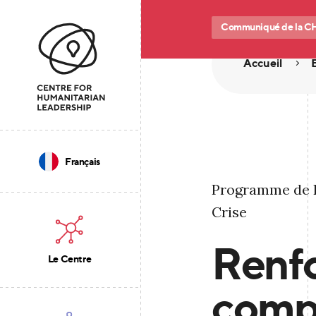
Communiqué de la C
Accueil
Français
Programme de L
Crise
Renfo
Le Centre
comp