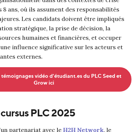
 8 ans, où ils assument des responsabilités
jeures. Les candidats doivent être impliqués
ation stratégique, la prise de décision, la
sources humaines et financières, et occuper
une influence significative sur les acteurs et
nantes externes.
 témoignages vidéo d’étudiant.es du PLC Seed et
Grow ici
 cursus PLC 2025
’un partenariat avec le
H2H Network
, le