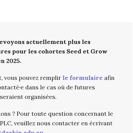
evoyons actuellement plus les
res pour les cohortes Seed et Grow
n 2025.
, vous pouvez remplir
le formulaire
afin
ontacté·e dans le cas où de futures
 seraient organisées.
ons ? Pour toute question concernant le
PLC, veuillez nous contacter en écrivant
@deakin.edu.au
.