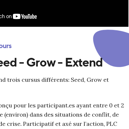
ours
eed - Grow - Extend
 trois cursus différents: Seed, Grow et
onçu pour les participant.es ayant entre 0 et 2
 (environ) dans des situations de conflit, de
e crise. Participatif et axé sur l’action, PLC