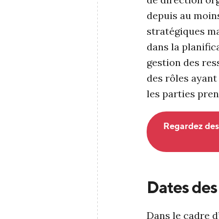
depuis au moins
stratégiques ma
dans la planific
gestion des res
des rôles ayant 
les parties pre
Regardez des
Dates des
Dans le cadre d