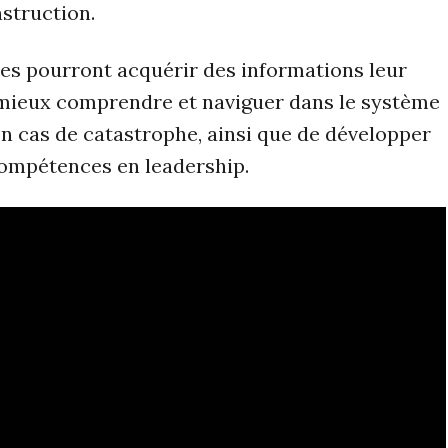
nstruction.
.es pourront acquérir des informations leur
mieux comprendre et naviguer dans le système
en cas de catastrophe, ainsi que de développer
compétences en leadership.