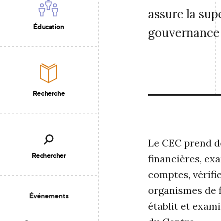
assure la sup
Éducation
gouvernance 
Recherche
Le CEC prend de
Rechercher
financières, exa
comptes, vérifie
organismes de f
Événements
établit et exam