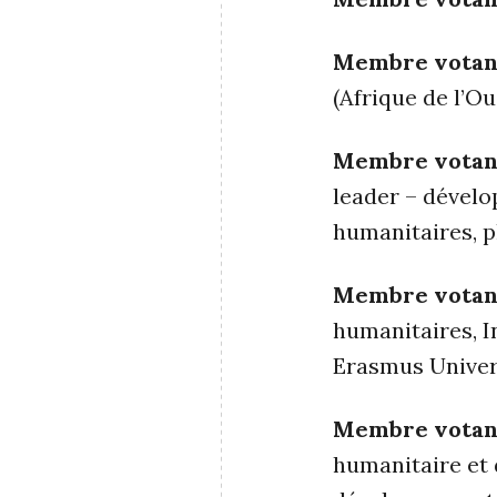
Membre votan
(Afrique de l’O
Membre votan
leader – dével
humanitaires, p
Membre votan
humanitaires, In
Erasmus Univer
Membre votan
humanitaire et 