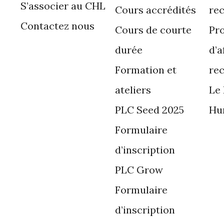
S’associer au CHL
Cours accrédités
re
Contactez nous
Cours de courte
Pr
durée
d’a
Formation et
re
ateliers
Le
PLC Seed 2025
Hu
Formulaire
d’inscription
PLC Grow
Formulaire
d’inscription