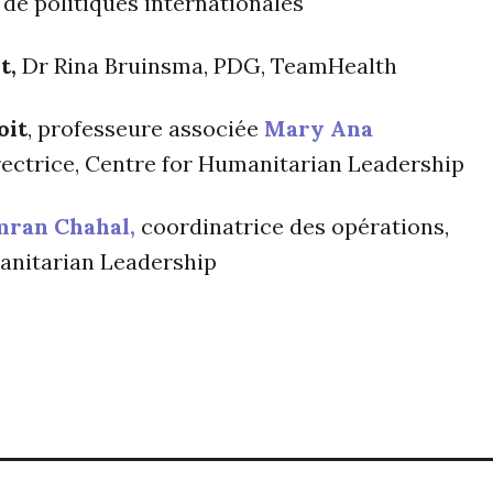
e politiques internationales
t,
Dr Rina Bruinsma, PDG, TeamHealth
oit
, professeure associée
Mary Ana
irectrice, Centre for Humanitarian Leadership
mran Chahal,
coordinatrice des opérations,
anitarian Leadership