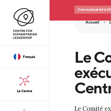
Communiqué de la C
Accueil
Le C
Français
exécu
Cent
Le Centre
Le Comité ex