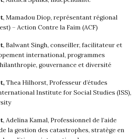
t
, Mamadou Diop, représentant régional
uest) – Action Contre la Faim (ACF)
t
, Balwant Singh, conseiller, facilitateur et
oppement international, programmes
hilanthropie, gouvernance et diversité
t,
Thea Hilhorst, Professeur d’études
ternational Institute for Social Studies (ISS),
sity
t
, Adelina Kamal, Professionnel de l’aide
de la gestion des catastrophes, stratège en