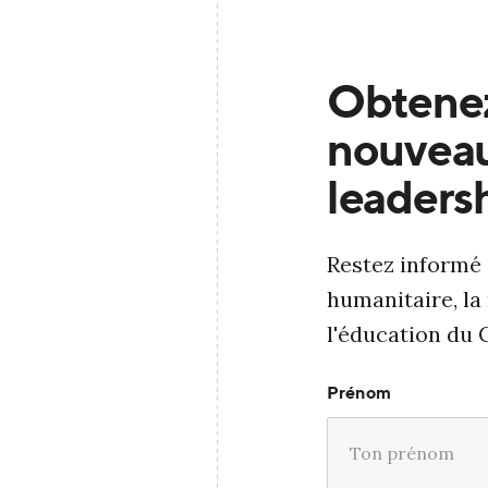
Obtenez
nouveau
leaders
Restez informé 
humanitaire, la
l'éducation du 
Prénom