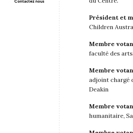
du Centre.
Contactez nous
Président et 
Children Austra
Membre votan
faculté des arts
Membre votan
adjoint chargé d
Deakin
Membre votan
humanitaire, Sa
Membre votan