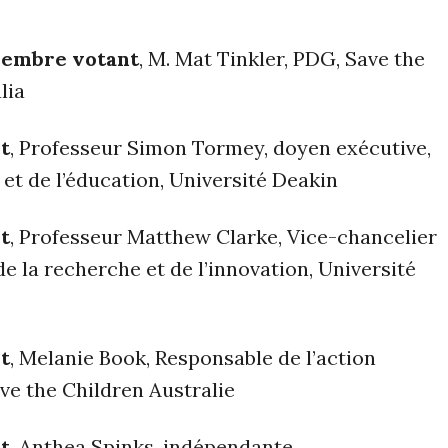
membre votant
, M. Mat Tinkler, PDG, Save the
lia
t
, Professeur Simon Tormey, doyen exécutive,
 et de l’éducation, Université Deakin
t
, Professeur Matthew Clarke, Vice-chancelier
e la recherche et de l’innovation, Université
t
, Melanie Book, Responsable de l’action
ve the Children Australie
t
, Anthea Spinks, indépendante