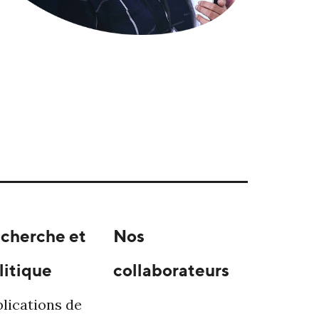
cherche et
Nos
litique
collaborateurs
lications de