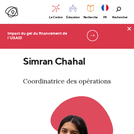
Le Centre
Éducation
Recherche
FR
Rechercher
Impact du gel du financement de
l'USAID
Accueil
Simran Chahal
Coordinatrice des opérations