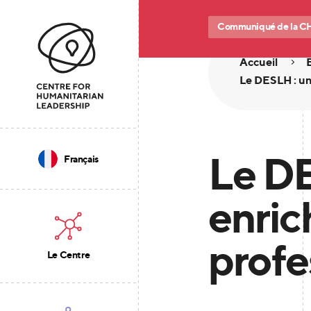
Communiqué de la C
Accueil
Le DESLH : un
Le DE
Français
enric
profe
Le Centre