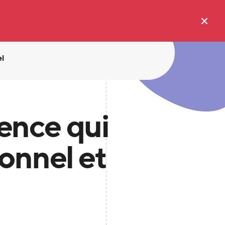
el
ence qui
sonnel et