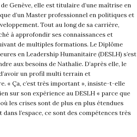
e Genève, elle est titulaire d’une maîtrise en
que d’un Master professionnel en politiques et
veloppement. Tout au long de sa carrière,
ché à approfondir ses connaissances et
uivant de multiples formations. Le Diplôme
ieures en Leadership Humanitaire (DESLH) s’est
dre aux besoins de Nathalie. D’après elle, le
avoir un profil multi terrain et
e. « Ça, c’est très important », insiste-t-elle
tien sur son expérience au DESLH « parce que
ù les crises sont de plus en plus étendues
t dans l’espace, ce sont des compétences très