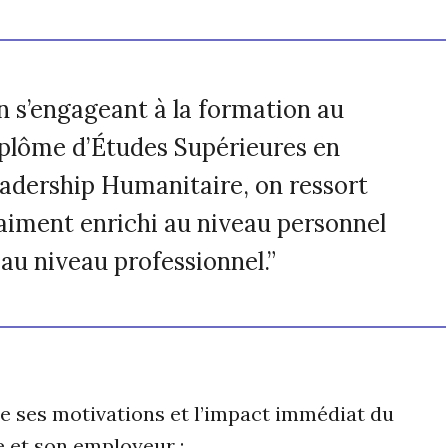
n s’engageant à la formation au
plôme d’Études Supérieures en
adership Humanitaire, on ressort
aiment enrichi au niveau personnel
 au niveau professionnel.”
e ses motivations et l’impact immédiat du
e et son employeur :