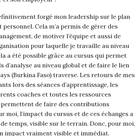
éfinitivement forgé mon leadership sur le plan
t personnel. Cela m’a permis de gérer des
anagement, de motiver l’équipe et aussi de
ganisation pour laquelle je travaille au niveau
la a été possible grâce au cursus qui permet
ls d’analyse au niveau global et de faire le lien
pays (Burkina Faso) traverse. Les retours de mes
ants lors des séances d’apprentissage, les
érents coaches et toutes les ressources
s permettent de faire des contributions
ur moi, l’impact du cursus et de ces échanges a
 de temps, visible sur le terrain. Donc, pour moi,
un impact vraiment visible et immédiat.