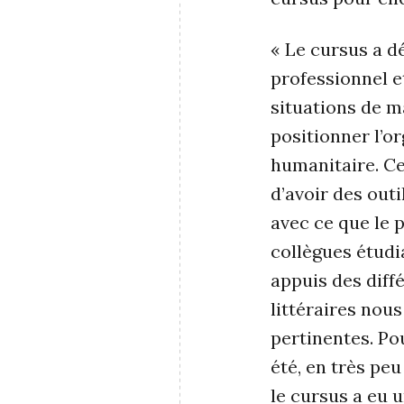
« Le cursus a d
professionnel e
situations de m
positionner l’or
humanitaire. Ce
d’avoir des outi
avec ce que le 
collègues étudi
appuis des diff
littéraires nou
pertinentes. Po
été, en très peu
le cursus a eu 