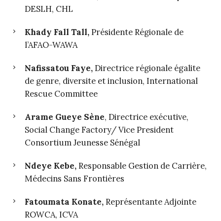
DESLH, CHL
Khady Fall Tall,
Présidente Régionale de
l’AFAO-WAWA
Nafissatou Faye
,
Directrice régionale égalite
de genre, diversite et inclusion, International
Rescue Committee
Arame Gueye Sène
, Directrice exécutive,
Social Change Factory/ Vice President
Consortium Jeunesse Sénégal
Ndeye Kebe,
Responsable Gestion de Carrière,
Médecins Sans Frontières
Fatoumata Konate,
Représentante Adjointe
ROWCA, ICVA