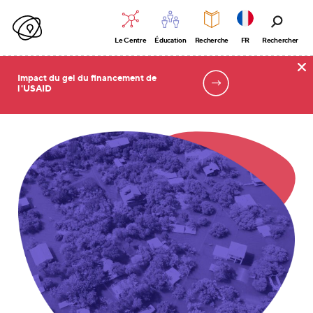
Le Centre
Éducation
Recherche
FR
Rechercher
Impact du gel du financement de
l'USAID
Accueil